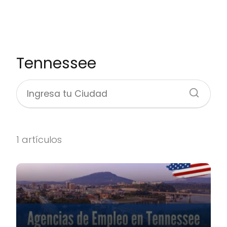
Tennessee
1 artículos