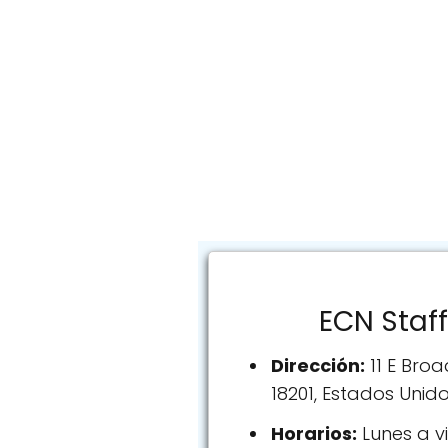
ECN Staffi
Dirección:
11 E Broa
18201, Estados Unid
Horarios:
Lunes a vi