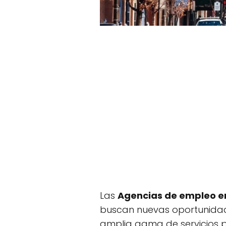
Las
Agencias de empleo en
buscan nuevas oportunidad
amplia gama de servicios 