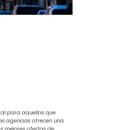
tal para aquellos que
as agencias ofrecen una
s mejores ofertas de