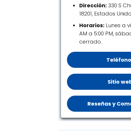
Dirección:
330 S Chu
18201, Estados Unid
Horarios:
Lunes a vi
AM a 5:00 PM, sáb
cerrado.
Teléfono
Sitio we
Reseñas y Come