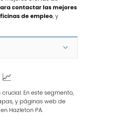
para contactar las mejores
ficinas de empleo
, y
 📈
rucial. En este segmento,
mapas, y páginas web de
en Hazleton PA.