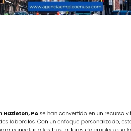
 Hazleton, PA
se han convertido en un recurso vi
es laborales. Con un enfoque personalizado, est
para conectar a los buscadores de empleo con la