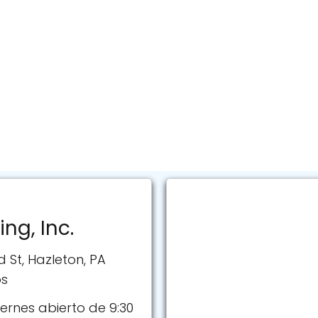
ng, Inc.
d St, Hazleton, PA
os
ernes abierto de 9:30