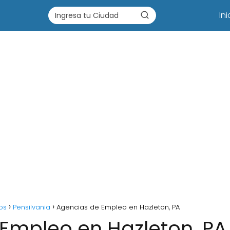
Ini
os
Pensilvania
Agencias de Empleo en Hazleton, PA
Empleo en Hazleton, PA