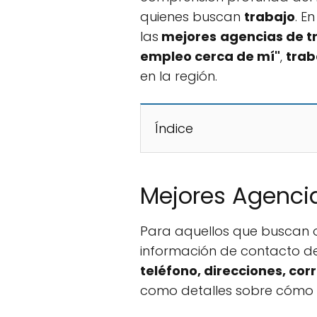
quienes buscan
trabajo
. E
las
mejores
agencias de t
empleo cerca de mí"
,
trab
en la región.
Índice
Mejores Agencia
Para aquellos que buscan o
información de contacto d
teléfono, direcciones, co
como detalles sobre cómo 