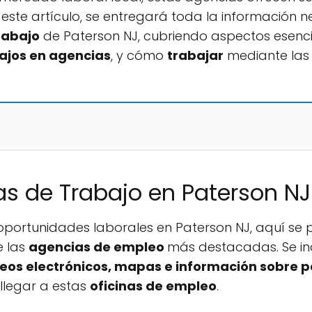
n este artículo, se entregará toda la información
rabajo
de Paterson NJ, cubriendo aspectos esen
ajos en agencias
, y cómo
trabajar
mediante la
s de Trabajo en Paterson NJ
portunidades laborales en Paterson NJ, aquí se 
e las
agencias de empleo
más destacadas. Se in
rreos electrónicos, mapas e información sobre
llegar a estas
oficinas de empleo
.