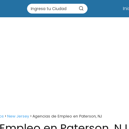
Ini
os
New Jersey
Agencias de Empleo en Paterson, NJ
Empleo en Paterson, NJ