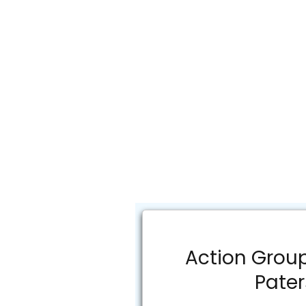
Action Group
Pate