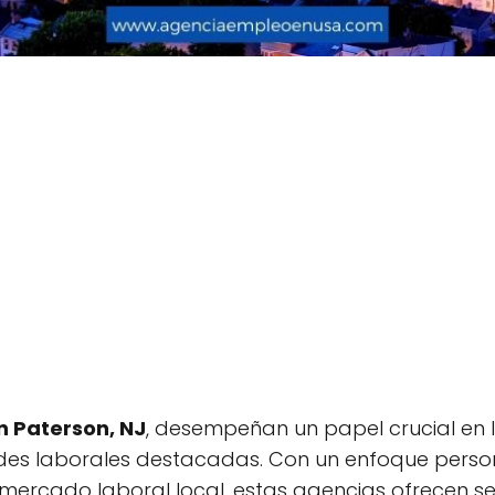
 Paterson, NJ
, desempeñan un papel crucial en l
ades laborales destacadas. Con un enfoque perso
ercado laboral local, estas agencias ofrecen ser