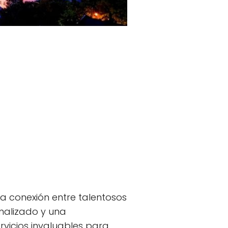
a conexión entre talentosos
nalizado y una
vicios invaluables para