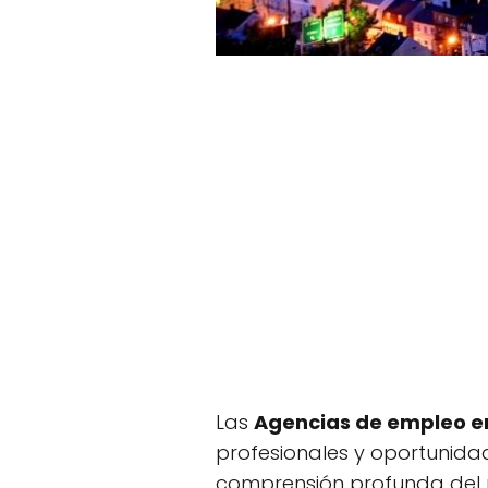
Las
Agencias de empleo en
profesionales y oportunid
comprensión profunda del m