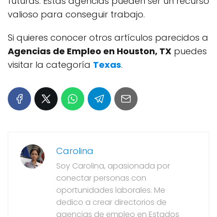
futuras. Estas agencias pueden ser un recurso
valioso para conseguir trabajo.
Si quieres conocer otros artículos parecidos a
Agencias de Empleo en Houston, TX
puedes
visitar la categoría
Texas
.
Carolina
Soy Carolina, apasionada por
conectar personas con
oportunidades laborales. Me
dedico a crear directorios de
agencias de empleo en Estados