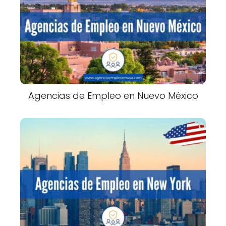
Agencias de Empleo en Nuevo México