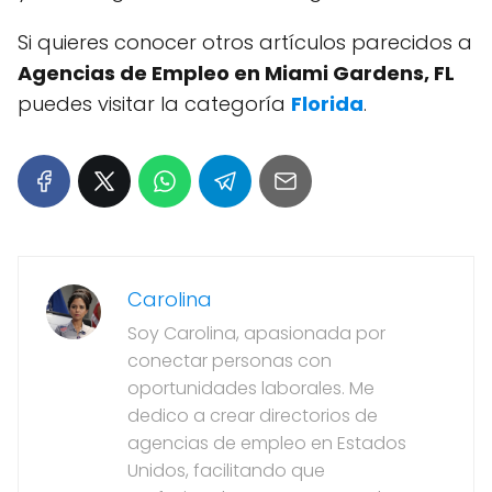
Si quieres conocer otros artículos parecidos a
Agencias de Empleo en Miami Gardens, FL
puedes visitar la categoría
Florida
.
Carolina
Soy Carolina, apasionada por
conectar personas con
oportunidades laborales. Me
dedico a crear directorios de
agencias de empleo en Estados
Unidos, facilitando que