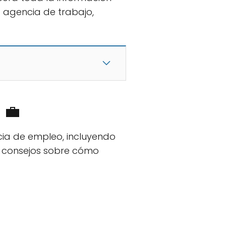
do agencia de trabajo,
 💼
ia de empleo, incluyendo
y consejos sobre cómo