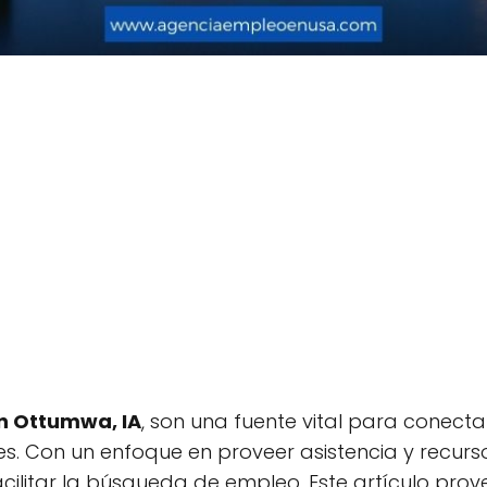
n Ottumwa, IA
, son una fuente vital para conect
s. Con un enfoque en proveer asistencia y recurso
acilitar la búsqueda de empleo. Este artículo pro