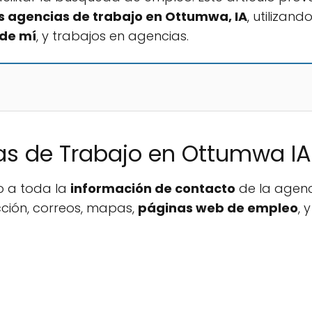
 agencias de trabajo en Ottumwa, IA
, utilizan
de mí
, y trabajos en agencias.
as de Trabajo en Ottumwa IA
o a toda la
información de contacto
de la agenc
ección, correos, mapas,
páginas web de empleo
, 