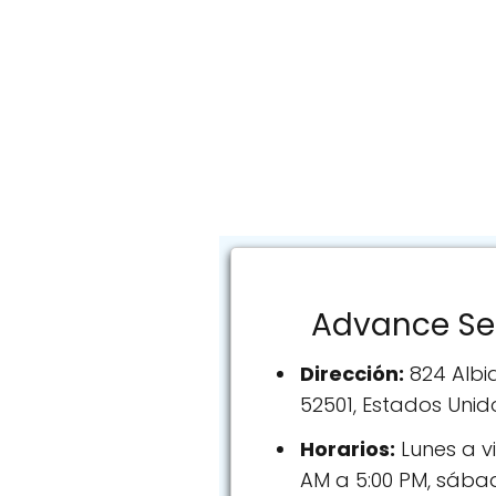
Advance Ser
Dirección:
824 Albi
52501, Estados Unid
Horarios:
Lunes a vi
AM a 5:00 PM, sáb