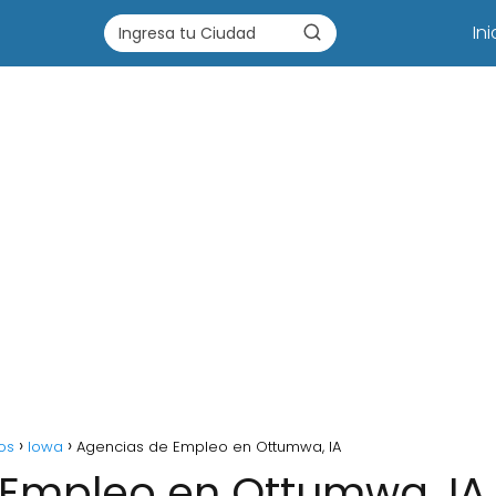
Ini
os
Iowa
Agencias de Empleo en Ottumwa, IA
 Empleo en Ottumwa, IA