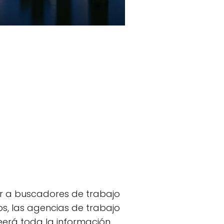
ar a buscadores de trabajo
s, las agencias de trabajo
veerá toda la información