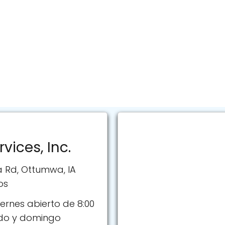
vices, Inc.
a Rd, Ottumwa, IA
os
ernes abierto de 8:00
ado y domingo