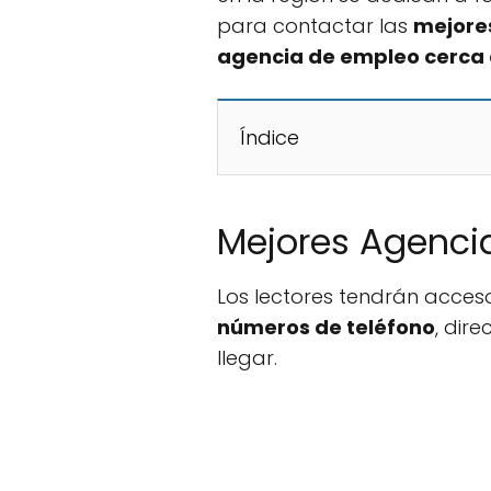
para contactar las
mejores
agencia de empleo cerca 
Índice
Mejores Agenci
Los lectores tendrán acces
números de teléfono
, dir
llegar.