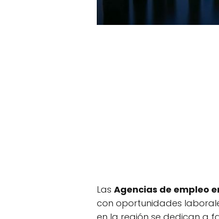
Las
Agencias de empleo e
con oportunidades laborale
en la región se dedican a f