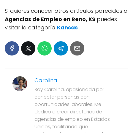
Si quieres conocer otros artículos parecidos a
Agencias de Empleo en Reno, KS
puedes
visitar la categoría
Kansas
.
Carolina
Soy Carolina, apasionada por
conectar personas con
oportunidades laborales. Me
dedico a crear directorios de
agencias de empleo en Estados
Unidos, facilitando que