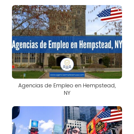
Agencias de Empleo en Hempstead,
NY