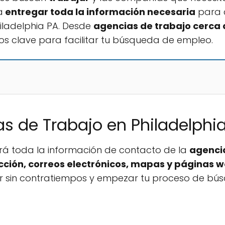
a
entregar toda la información necesaria
para c
iladelphia PA. Desde
agencias de trabajo cerca 
os clave para facilitar tu búsqueda de empleo.
s de Trabajo en Philadelphia
ará toda la información de contacto de la
agenci
cción, correos electrónicos, mapas y páginas 
r sin contratiempos y empezar tu proceso de bús