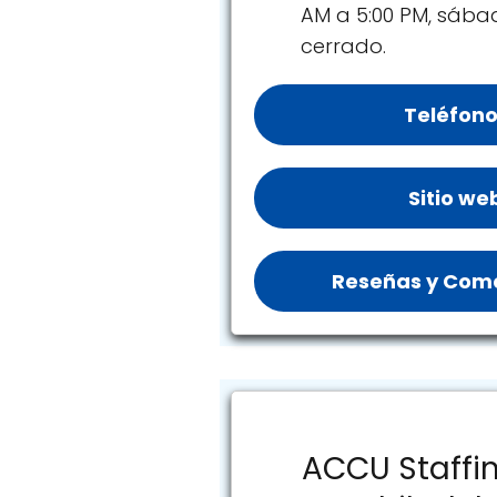
AM a 5:00 PM, sáb
cerrado.
Teléfono
Sitio we
Reseñas y Come
ACCU Staffin