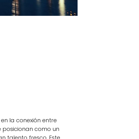
en la conexión entre
se posicionan como un
 talento fresco. Este