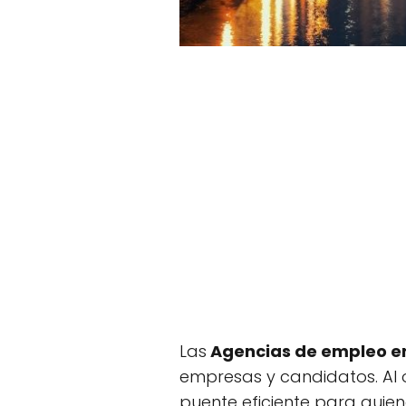
Las
Agencias de empleo en
empresas y candidatos. Al 
puente eficiente para qui