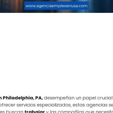
 Philadelphia, PA,
desempeñan un papel crucial 
ofrecer servicios especializados, estas agencias 
enes buscan
trabajar
y las compañías que necesitan