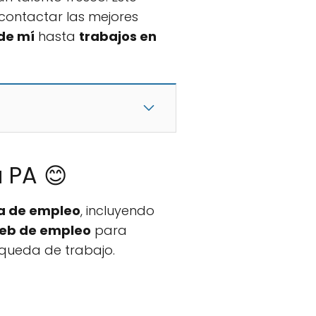
ontactar las mejores
de mí
hasta
trabajos en
 PA 😊
a de empleo
, incluyendo
web de empleo
para
queda de trabajo.