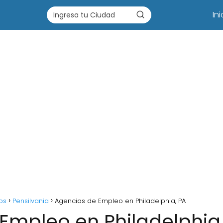
Ini
os
Pensilvania
Agencias de Empleo en Philadelphia, PA
Empleo en Philadelphia