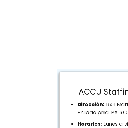
ACCU Staffi
Dirección:
1601 Mark
Philadelphia, PA 191
Horarios:
Lunes a vi