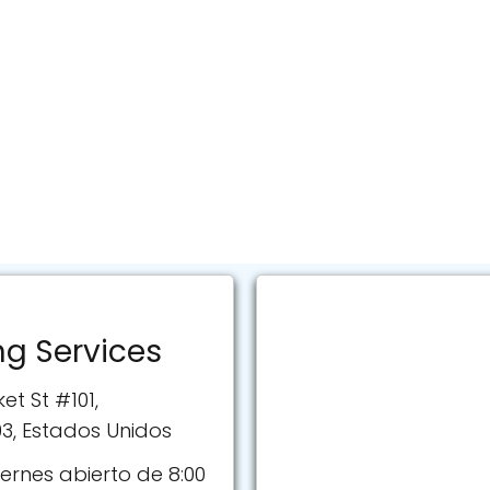
ng Services
et St #101,
03, Estados Unidos
ernes abierto de 8:00