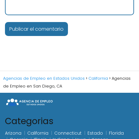
Agencias de Empleo en Estados Unidos
California
Agencias
de Empleo en San Diego, CA
Categorias
Arizona
California
Connecticut
Estado
Florida