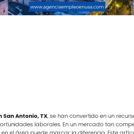
 San Antonio, TX
, se han convertido en un recur
rtunidades laborales. En un mercado tan competi
s en el área puede marcar la diferencia. Este artí