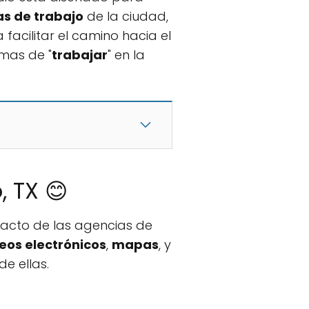
s de trabajo
de la ciudad,
facilitar el camino hacia el
rmas de "
trabajar
" en la
, TX 😊
tacto de las agencias de
eos electrónicos
,
mapas
, y
e ellas.