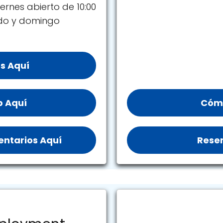
ernes abierto de 10:00
ado y domingo
s Aquí
b Aquí
Cómo
ntarios Aquí
Reser