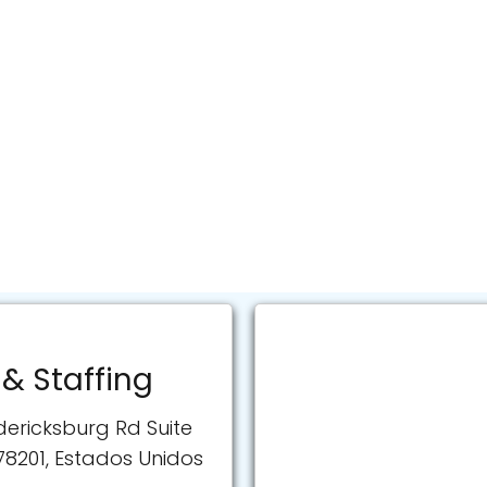
 & Staffing
dericksburg Rd Suite
 78201, Estados Unidos