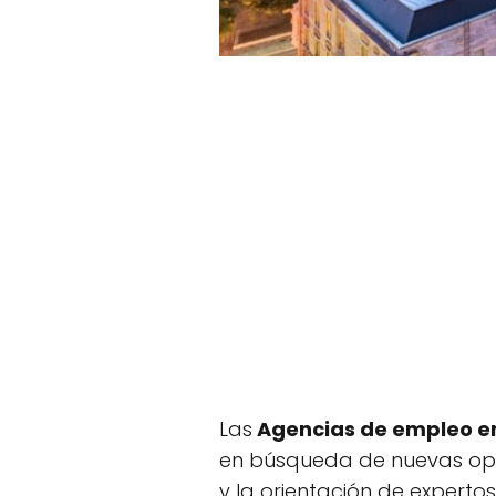
Las
Agencias de empleo en
en búsqueda de nuevas opo
y la orientación de experto