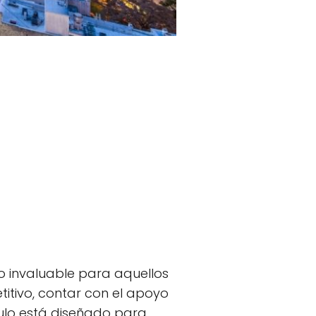
so invaluable para aquellos
tivo, contar con el apoyo
culo está diseñado para