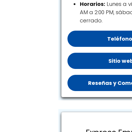
Horarios:
Lunes a vi
AM a 2:00 PM, sáb
cerrado.
Teléfono
Sitio we
Reseñas y Come