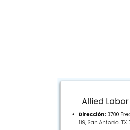
Allied Labor
Dirección:
3700 Fre
119, San Antonio, TX