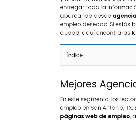
entregar toda la informaci
abarcando desde
agencia
empleo deseado. Si estás 
ciudad, aquí encontrarás la
Índice
Mejores Agencia
En este segmento, los lect
empleo en San Antonio, TX. 
páginas web de empleo
, 