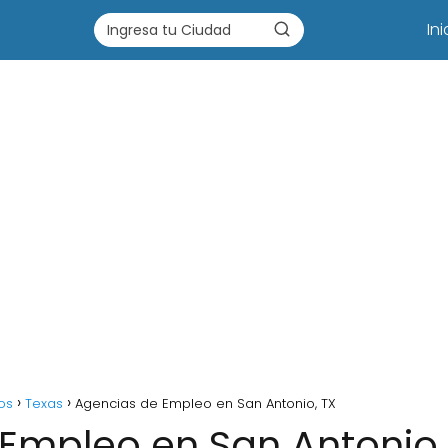
Ini
os
Texas
Agencias de Empleo en San Antonio, TX
Empleo en San Antonio,