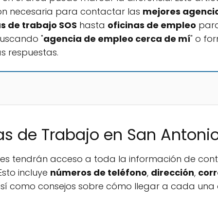
ón necesaria para contactar las
mejores agencia
s de trabajo SOS
hasta
oficinas de empleo
para 
buscando "
agencia de empleo cerca de mí
" o fo
s respuestas.
s de Trabajo en San Antonio
ores tendrán acceso a toda la información de con
Esto incluye
números de teléfono
,
dirección
,
corr
así como consejos sobre cómo llegar a cada una d