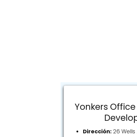
Yonkers Office
Develo
Dirección:
26 Wells 