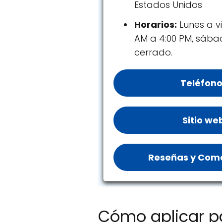
Estados Unidos
Horarios:
Lunes a vi
AM a 4:00 PM, sáb
cerrado.
Teléfono
Sitio we
Reseñas y Come
Cómo aplicar pa