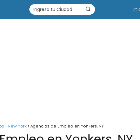
Ini
os
New York
Agencias de Empleo en Yonkers, NY
Empleo en Yonkers, NY