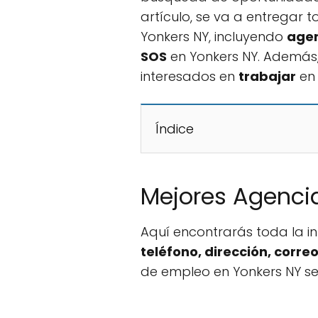
artículo, se va a entregar 
Yonkers NY, incluyendo
agen
SOS
en Yonkers NY. Además
interesados en
trabajar
en 
Índice
Mejores Agencia
Aquí encontrarás toda la 
teléfono, dirección, corr
de empleo en Yonkers NY sea