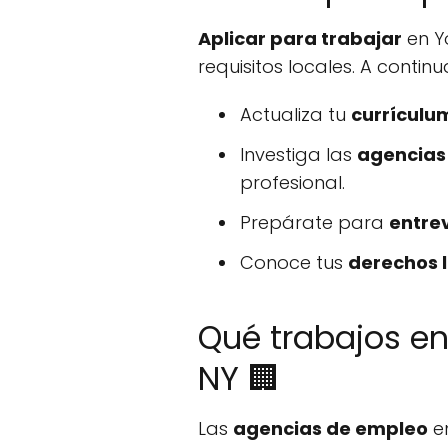
Aplicar para trabajar
en Y
requisitos locales. A conti
Actualiza tu
currículu
Investiga las
agencias
profesional.
Prepárate para
entrev
Conoce tus
derechos 
Qué trabajos e
NY 🏢
Las
agencias de empleo
en