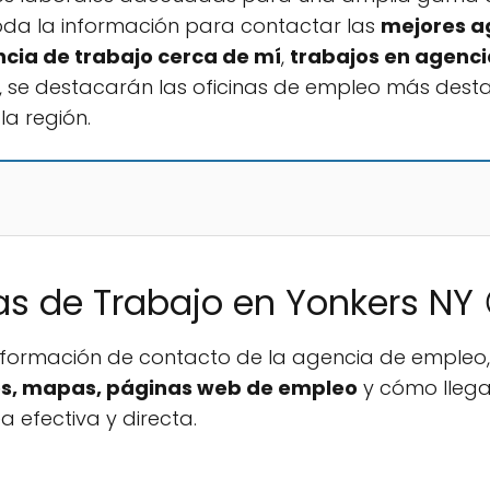
toda la información para contactar las
mejores a
cia de trabajo cerca de mí
,
trabajos en agenci
, se destacarán las oficinas de empleo más des
la región.
s de Trabajo en Yonkers NY 
información de contacto de la agencia de emple
eos, mapas, páginas web de empleo
y cómo lleg
 efectiva y directa.