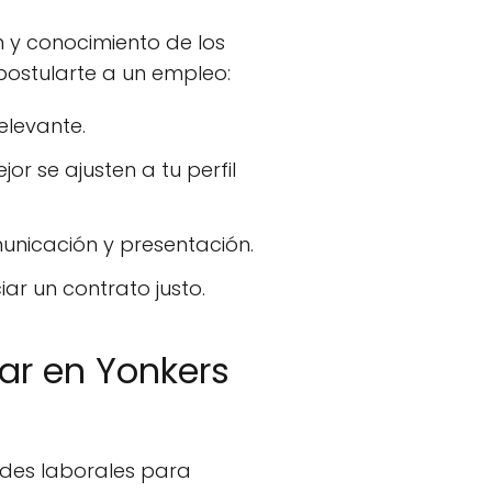
 y conocimiento de los
postularte a un empleo:
elevante.
or se ajusten a tu perfil
unicación y presentación.
ar un contrato justo.
ar en Yonkers
des laborales para