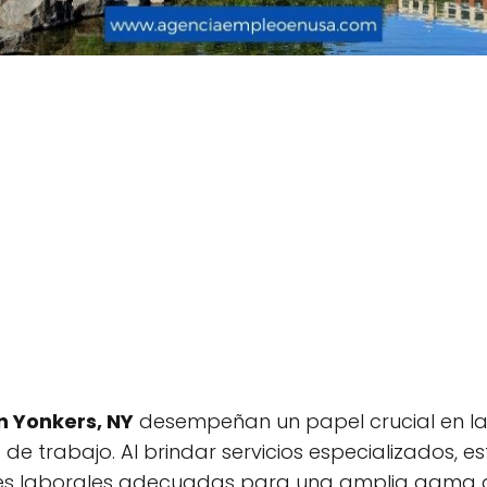
n Yonkers, NY
desempeñan un papel crucial en la
 trabajo. Al brindar servicios especializados, est
s laborales adecuadas para una amplia gama de