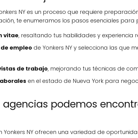
onkers NY es un proceso que requiere preparación
nuación, te enumeramos los pasos esenciales para 
m vitae
, resaltando tus habilidades y experiencia r
 de empleo
de Yonkers NY y selecciona las que mej
istas de trabajo
, mejorando tus técnicas de com
laborales
en el estado de Nueva York para negoci
n agencias podemos encontr
 Yonkers NY ofrecen una variedad de oportunida