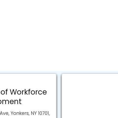
 of Workforce
pment
Ave, Yonkers, NY 10701,