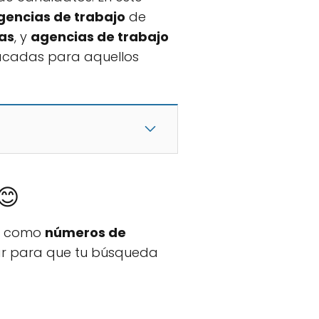
gencias de trabajo
de
as
, y
agencias de trabajo
tacadas para aquellos
😊
o, como
números de
ar para que tu búsqueda